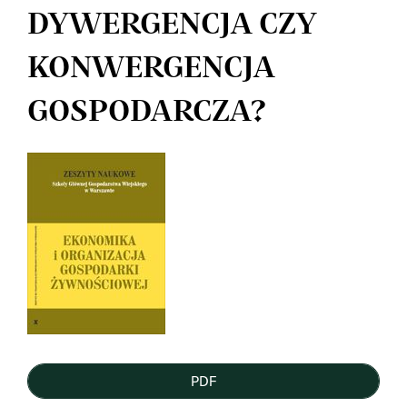
DYWERGENCJA CZY
KONWERGENCJA
GOSPODARCZA?
Article
Sidebar
PDF