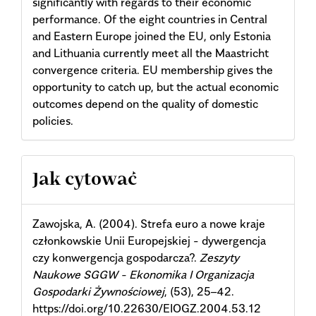
significantly with regards to their economic
performance. Of the eight countries in Central
and Eastern Europe joined the EU, only Estonia
and Lithuania currently meet all the Maastricht
convergence criteria. EU membership gives the
opportunity to catch up, but the actual economic
outcomes depend on the quality of domestic
policies.
Article
Jak cytować
Details
Zawojska, A. (2004). Strefa euro a nowe kraje
członkowskie Unii Europejskiej - dywergencja
czy konwergencja gospodarcza?.
Zeszyty
Naukowe SGGW - Ekonomika I Organizacja
Gospodarki Żywnościowej
, (53), 25–42.
https://doi.org/10.22630/EIOGZ.2004.53.12