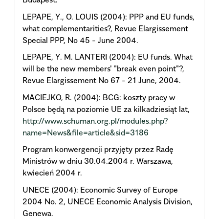
LEPAPE, Y., O. LOUIS (2004): PPP and EU funds,
what complementarities?, Revue Elargissement
Special PPP, No 45 - June 2004.
LEPAPE, Y. M. LANTERI (2004): EU funds. What
will be the new members' "break even point"?,
Revue Elargissement No 67 - 21 June, 2004.
MACIEJKO, R. (2004): BCG: koszty pracy w
Polsce będą na poziomie UE za kilkadziesiąt lat,
http://www.schuman.org.pl/modules.php?
name=News&file=article&sid=3186
Program konwergencji przyjęty przez Radę
Ministrów w dniu 30.04.2004 r. Warszawa,
kwiecień 2004 r.
UNECE (2004): Economic Survey of Europe
2004 No. 2, UNECE Economic Analysis Division,
Genewa.