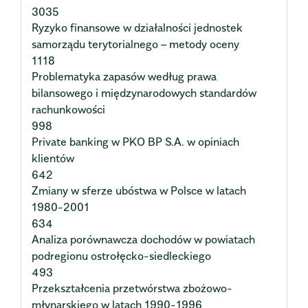
3035
Ryzyko finansowe w działalności jednostek
samorządu terytorialnego – metody oceny
1118
Problematyka zapasów według prawa
bilansowego i międzynarodowych standardów
rachunkowości
998
Private banking w PKO BP S.A. w opiniach
klientów
642
Zmiany w sferze ubóstwa w Polsce w latach
1980-2001
634
Analiza porównawcza dochodów w powiatach
podregionu ostrołęcko-siedleckiego
493
Przekształcenia przetwórstwa zbożowo-
młynarskiego w latach 1990-1996