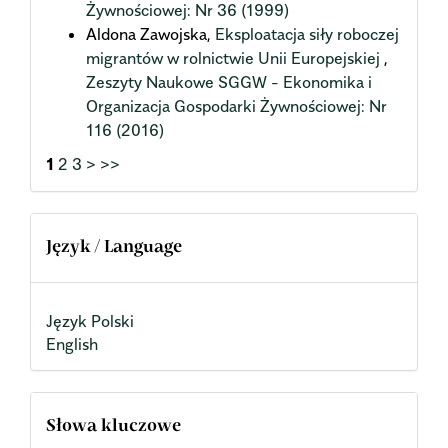
Żywnościowej: Nr 36 (1999)
Aldona Zawojska,
Eksploatacja siły roboczej
migrantów w rolnictwie Unii Europejskiej
,
Zeszyty Naukowe SGGW - Ekonomika i
Organizacja Gospodarki Żywnościowej: Nr
116 (2016)
1
2
3
>
>>
Język / Language
Język Polski
English
Słowa kluczowe