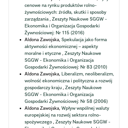
cenowe na rynku produktów rolno-
żywnościowych: źródła, skutki i sposoby
zarządzania
,
Zeszyty Naukowe SGGW -
Ekonomika i Organizacja Gospodarki
Żywnościowej: Nr 115 (2016)
Aldona Zawojska,
Spekulacja jako forma
aktywności ekonomicznej – aspekty
moralne i etyczne
,
Zeszyty Naukowe
SGGW - Ekonomika i Organizacja
Gospodarki Żywnościowej: Nr 83 (2010)
Aldona Zawojska,
Liberalizm, neoliberalizm,
wolność ekonomiczna i polityczna a rozwój
gospodarczy kraju
,
Zeszyty Naukowe
SGGW - Ekonomika i Organizacja
Gospodarki Żywnościowej: Nr 58 (2006)
Aldona Zawojska,
Wpływ wspólnej waluty
europejskiej na rozwój sektora rolno-
spożywczego
,
Zeszyty Naukowe SGGW -