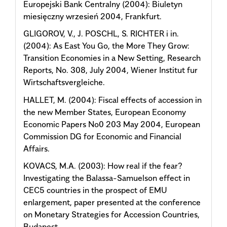
Europejski Bank Centralny (2004): Biuletyn
miesięczny wrzesień 2004, Frankfurt.
GLIGOROV, V., J. POSCHL, S. RICHTER i in.
(2004): As East You Go, the More They Grow:
Transition Economies in a New Setting, Research
Reports, No. 308, July 2004, Wiener Institut fur
Wirtschaftsvergleiche.
HALLET, M. (2004): Fiscal effects of accession in
the new Member States, European Economy
Economic Papers No0 203 May 2004, European
Commission DG for Economic and Financial
Affairs.
KOVACS, M.A. (2003): How real if the fear?
Investigating the Balassa-Samuelson effect in
CEC5 countries in the prospect of EMU
enlargement, paper presented at the conference
on Monetary Strategies for Accession Countries,
Budapest.