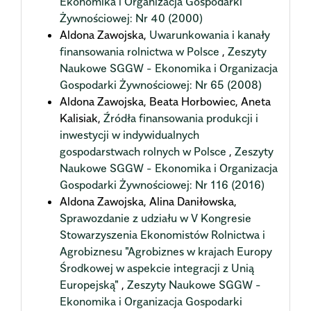
Ekonomika i Organizacja Gospodarki
Żywnościowej: Nr 40 (2000)
Aldona Zawojska,
Uwarunkowania i kanały
finansowania rolnictwa w Polsce
,
Zeszyty
Naukowe SGGW - Ekonomika i Organizacja
Gospodarki Żywnościowej: Nr 65 (2008)
Aldona Zawojska, Beata Horbowiec, Aneta
Kalisiak,
Źródła finansowania produkcji i
inwestycji w indywidualnych
gospodarstwach rolnych w Polsce
,
Zeszyty
Naukowe SGGW - Ekonomika i Organizacja
Gospodarki Żywnościowej: Nr 116 (2016)
Aldona Zawojska, Alina Daniłowska,
Sprawozdanie z udziału w V Kongresie
Stowarzyszenia Ekonomistów Rolnictwa i
Agrobiznesu "Agrobiznes w krajach Europy
Środkowej w aspekcie integracji z Unią
Europejską"
,
Zeszyty Naukowe SGGW -
Ekonomika i Organizacja Gospodarki