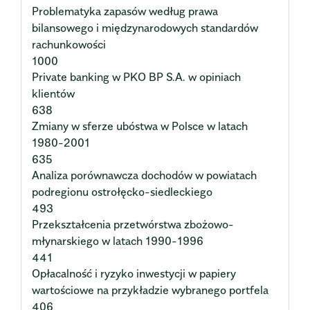
Problematyka zapasów według prawa
bilansowego i międzynarodowych standardów
rachunkowości
1000
Private banking w PKO BP S.A. w opiniach
klientów
638
Zmiany w sferze ubóstwa w Polsce w latach
1980-2001
635
Analiza porównawcza dochodów w powiatach
podregionu ostrołęcko-siedleckiego
493
Przekształcenia przetwórstwa zbożowo-
młynarskiego w latach 1990-1996
441
Opłacalność i ryzyko inwestycji w papiery
wartościowe na przykładzie wybranego portfela
406