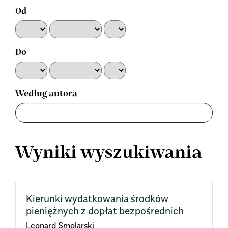
Od
Do
Według autora
Wyniki wyszukiwania
Kierunki wydatkowania środków
pieniężnych z dopłat bezpośrednich
Leonard Smolarski