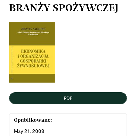
BRANŻY SPOŻYWCZEJ
Article
Sidebar
PDF
Opublikowane:
May 21, 2009