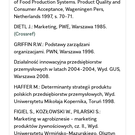
of Food Production Systems. Product Quality and
Consumer Acceptance, Wageningen Pers,
Netherlands 1997, s. 70-71.
DIETL J.: Marketing, PWE, Warszawa 1985.
(Crossref)
GRIFFIN R.W.: Podstawy zarządzani
organizacjami. PWN, Warszawa 1996.
Działalność innowacyjna przedsiębiorstw
przemysłowych w latach 2004-2004, Wyd. GUS,
Warszawa 2008.
HAFFER M.: Determinanty strategii produktu
polskich przedsiębiorstw przemysłowych, Wyd.
Uniwersytetu Mikołaja Kopernika, Toruń 1998.
FIGIEL S., KOZŁOWSKI W., PILARSKI S.:
Marketing w agrobiznesie - marketing
produktów żywnościowych, cz. II., Wyd.
Uniwersytetu Wrmińsko-Mazurskiego, Olsztyn