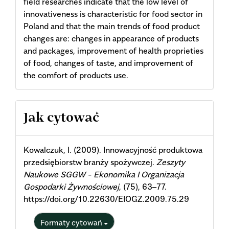
field researches indicate that the low level of
innovativeness is characteristic for food sector in
Poland and that the main trends of food product
changes are: changes in appearance of products
and packages, improvement of health proprieties
of food, changes of taste, and improvement of
the comfort of products use.
Article
Jak cytować
Details
Kowalczuk, I. (2009). Innowacyjność produktowa
przedsiębiorstw branży spożywczej.
Zeszyty
Naukowe SGGW - Ekonomika I Organizacja
Gospodarki Żywnościowej
, (75), 63–77.
https://doi.org/10.22630/EIOGZ.2009.75.29
Formaty cytowań