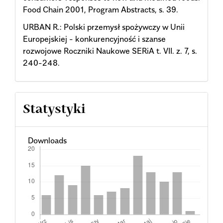
Food Chain 2001, Program Abstracts, s. 39.
URBAN R.: Polski przemysł spożywczy w Unii
Europejskiej - konkurencyjność i szanse
rozwojowe Roczniki Naukowe SERiA t. VII. z. 7, s.
240-248.
Statystyki
Downloads