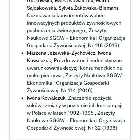
Gutkowska, Iwona Kowalczuk, Marta
Sajdakowska, Sylwia Żakowska-Biemans,
Oczekiwania konsumentów wobec
innowacyjnych produktów żywnościowych
pochodzenia zwierzęcego
,
Zeszyty
Naukowe SGGW - Ekonomika i Organizacja
Gospodarki Żywnościowej: Nr 116 (2016)
Marzena Jeżewska-Zychowicz, Iwona
Kowalczuk,
Prozdrowotne i hedonistyczne
uwarunkowania decyzji konsumenckich na
rynku pieczywa
,
Zeszyty Naukowe SGGW -
Ekonomika i Organizacja Gospodarki
Żywnościowej: Nr 114 (2016)
Iwona Kowalczuk,
Znaczenie spożycia
soków i zmiany w poziomie ich konsumpcji
w Polsce w latach 1992-1995
,
Zeszyty
Naukowe SGGW - Ekonomika i Organizacja
Gospodarki Żywnościowej: Nr 32 (1998)