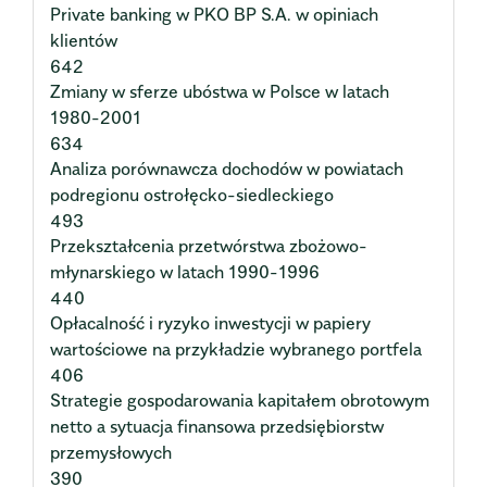
Private banking w PKO BP S.A. w opiniach
klientów
642
Zmiany w sferze ubóstwa w Polsce w latach
1980-2001
634
Analiza porównawcza dochodów w powiatach
podregionu ostrołęcko-siedleckiego
493
Przekształcenia przetwórstwa zbożowo-
młynarskiego w latach 1990-1996
440
Opłacalność i ryzyko inwestycji w papiery
wartościowe na przykładzie wybranego portfela
406
Strategie gospodarowania kapitałem obrotowym
netto a sytuacja finansowa przedsiębiorstw
przemysłowych
390