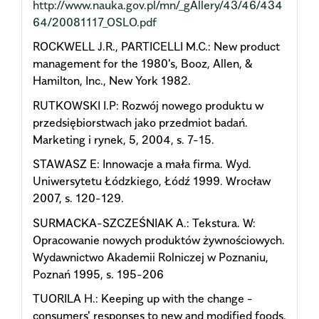
http://www.nauka.gov.pl/mn/_gAllery/43/46/434
64/20081117_OSLO.pdf
ROCKWELL J.R., PARTICELLI M.C.: New product
management for the 1980's, Booz, Allen, &
Hamilton, Inc., New York 1982.
RUTKOWSKI I.P: Rozwój nowego produktu w
przedsiębiorstwach jako przedmiot badań.
Marketing i rynek, 5, 2004, s. 7-15.
STAWASZ E: Innowacje a mała firma. Wyd.
Uniwersytetu Łódzkiego, Łódź 1999. Wrocław
2007, s. 120-129.
SURMACKA-SZCZEŚNIAK A.: Tekstura. W:
Opracowanie nowych produktów żywnościowych.
Wydawnictwo Akademii Rolniczej w Poznaniu,
Poznań 1995, s. 195-206
TUORILA H.: Keeping up with the change -
consumers' responses to new and modified foods.