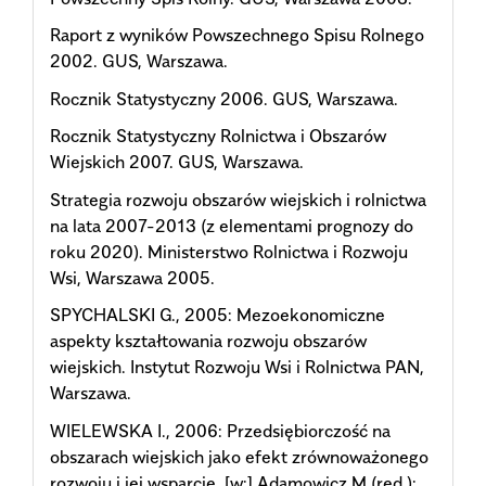
Raport z wyników Powszechnego Spisu Rolnego
2002. GUS, Warszawa.
Rocznik Statystyczny 2006. GUS, Warszawa.
Rocznik Statystyczny Rolnictwa i Obszarów
Wiejskich 2007. GUS, Warszawa.
Strategia rozwoju obszarów wiejskich i rolnictwa
na lata 2007-2013 (z elementami prognozy do
roku 2020). Ministerstwo Rolnictwa i Rozwoju
Wsi, Warszawa 2005.
SPYCHALSKI G., 2005: Mezoekonomiczne
aspekty kształtowania rozwoju obszarów
wiejskich. Instytut Rozwoju Wsi i Rolnictwa PAN,
Warszawa.
WIELEWSKA I., 2006: Przedsiębiorczość na
obszarach wiejskich jako efekt zrównoważonego
rozwoju i jej wsparcie. [w:] Adamowicz M (red.):