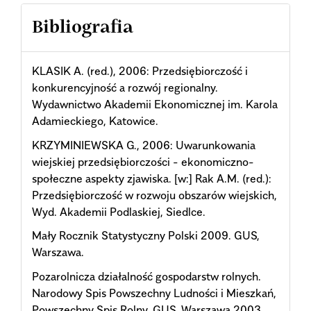
Bibliografia
KLASIK A. (red.), 2006: Przedsiębiorczość i
konkurencyjność a rozwój regionalny.
Wydawnictwo Akademii Ekonomicznej im. Karola
Adamieckiego, Katowice.
KRZYMINIEWSKA G., 2006: Uwarunkowania
wiejskiej przedsiębiorczości - ekonomiczno-
społeczne aspekty zjawiska. [w:] Rak A.M. (red.):
Przedsiębiorczość w rozwoju obszarów wiejskich,
Wyd. Akademii Podlaskiej, Siedlce.
Mały Rocznik Statystyczny Polski 2009. GUS,
Warszawa.
Pozarolnicza działalność gospodarstw rolnych.
Narodowy Spis Powszechny Ludności i Mieszkań,
Powszechny Spis Rolny. GUS, Warszawa 2003.