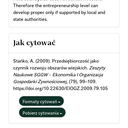
Therefore the entrepreneurship level can
develop proper only if supported by local and
state authorities.
Article
Jak cytować
Details
Stańko, A. (2009). Przedsiębiorczość jako
czynnik rozwoju obszarów wiejskich.
Zeszyty
Naukowe SGGW - Ekonomika I Organizacja
Gospodarki Żywnościowej
, (79), 99–109.
https://doi.org/10.22630/EIOGZ.2009.79.105
Formaty cytowań
Pobierz cytowania