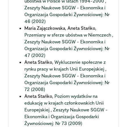
ubóstwa w Polsce w latach 1994-2000
,
Zeszyty Naukowe SGGW - Ekonomika i
Organizacja Gospodarki Żywnościowej: Nr
46 (2002)
Maria Zajączkowska, Aneta Stańko,
Przemiany w sferze ubóstwa w Niemczech
,
Zeszyty Naukowe SGGW - Ekonomika i
Organizacja Gospodarki Żywnościowej: Nr
47 (2002)
Aneta Stańko,
Wykluczenie społeczne z
rynku pracy w krajach Unii Europejskiej
,
Zeszyty Naukowe SGGW - Ekonomika i
Organizacja Gospodarki Żywnościowej: Nr
72 (2008)
Aneta Stańko,
Poziom wydatków na
edukację w krajach członkowskich Unii
Europejskiej
,
Zeszyty Naukowe SGGW -
Ekonomika i Organizacja Gospodarki
Żywnościowej: Nr 73 (2009)