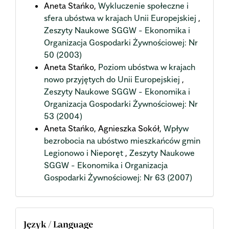
Aneta Stańko,
Wykluczenie społeczne i
sfera ubóstwa w krajach Unii Europejskiej
,
Zeszyty Naukowe SGGW - Ekonomika i
Organizacja Gospodarki Żywnościowej: Nr
50 (2003)
Aneta Stańko,
Poziom ubóstwa w krajach
nowo przyjętych do Unii Europejskiej
,
Zeszyty Naukowe SGGW - Ekonomika i
Organizacja Gospodarki Żywnościowej: Nr
53 (2004)
Aneta Stańko, Agnieszka Sokół,
Wpływ
bezrobocia na ubóstwo mieszkańców gmin
Legionowo i Nieporęt
,
Zeszyty Naukowe
SGGW - Ekonomika i Organizacja
Gospodarki Żywnościowej: Nr 63 (2007)
Język / Language