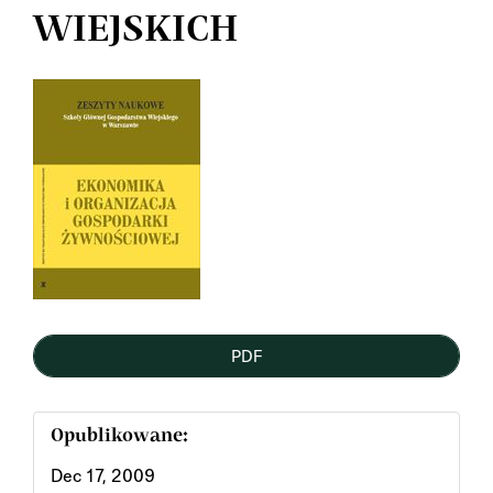
WIEJSKICH
Article
Sidebar
PDF
Opublikowane:
Dec 17, 2009