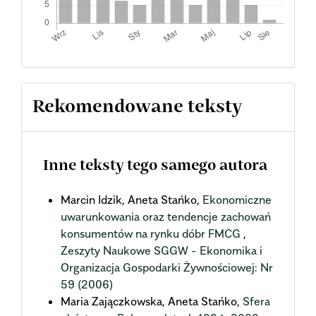
Rekomendowane teksty
Inne teksty tego samego autora
Marcin Idzik, Aneta Stańko,
Ekonomiczne
uwarunkowania oraz tendencje zachowań
konsumentów na rynku dóbr FMCG
,
Zeszyty Naukowe SGGW - Ekonomika i
Organizacja Gospodarki Żywnościowej: Nr
59 (2006)
Maria Zajączkowska, Aneta Stańko,
Sfera