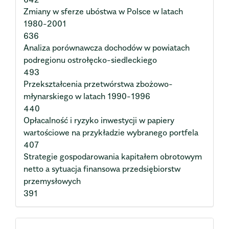
Zmiany w sferze ubóstwa w Polsce w latach
1980-2001
636
Analiza porównawcza dochodów w powiatach
podregionu ostrołęcko-siedleckiego
493
Przekształcenia przetwórstwa zbożowo-
młynarskiego w latach 1990-1996
440
Opłacalność i ryzyko inwestycji w papiery
wartościowe na przykładzie wybranego portfela
407
Strategie gospodarowania kapitałem obrotowym
netto a sytuacja finansowa przedsiębiorstw
przemysłowych
391