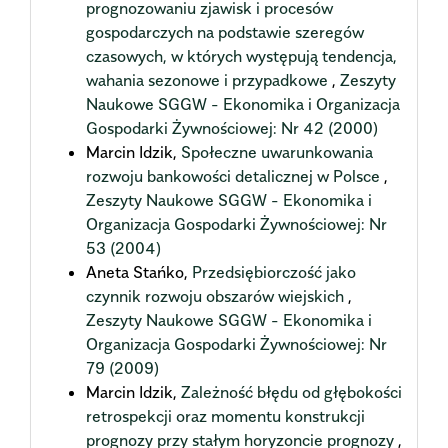
prognozowaniu zjawisk i procesów
gospodarczych na podstawie szeregów
czasowych, w których występują tendencja,
wahania sezonowe i przypadkowe
,
Zeszyty
Naukowe SGGW - Ekonomika i Organizacja
Gospodarki Żywnościowej: Nr 42 (2000)
Marcin Idzik,
Społeczne uwarunkowania
rozwoju bankowości detalicznej w Polsce
,
Zeszyty Naukowe SGGW - Ekonomika i
Organizacja Gospodarki Żywnościowej: Nr
53 (2004)
Aneta Stańko,
Przedsiębiorczość jako
czynnik rozwoju obszarów wiejskich
,
Zeszyty Naukowe SGGW - Ekonomika i
Organizacja Gospodarki Żywnościowej: Nr
79 (2009)
Marcin Idzik,
Zależność błędu od głębokości
retrospekcji oraz momentu konstrukcji
prognozy przy stałym horyzoncie prognozy
,