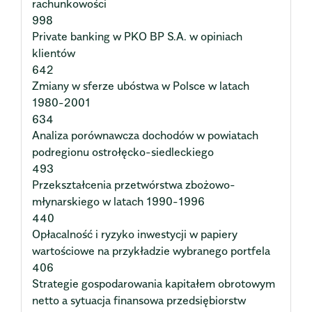
rachunkowości
998
Private banking w PKO BP S.A. w opiniach
klientów
642
Zmiany w sferze ubóstwa w Polsce w latach
1980-2001
634
Analiza porównawcza dochodów w powiatach
podregionu ostrołęcko-siedleckiego
493
Przekształcenia przetwórstwa zbożowo-
młynarskiego w latach 1990-1996
440
Opłacalność i ryzyko inwestycji w papiery
wartościowe na przykładzie wybranego portfela
406
Strategie gospodarowania kapitałem obrotowym
netto a sytuacja finansowa przedsiębiorstw