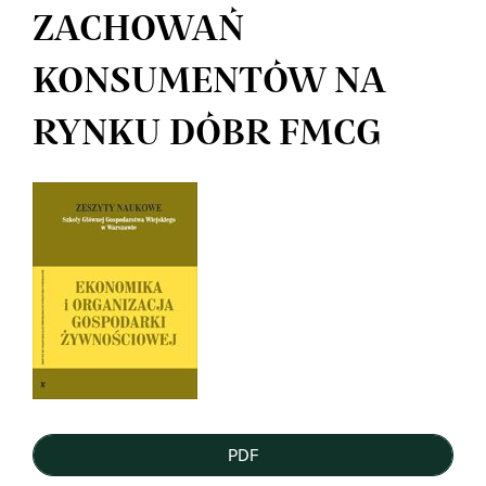
ZACHOWAŃ
KONSUMENTÓW NA
RYNKU DÓBR FMCG
Article
Sidebar
PDF