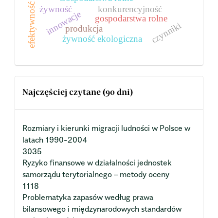
efektywność
żywność
konkurencyjność
innowacje
gospodarstwa rolne
czynniki
produkcja
żywność ekologiczna
Najczęściej czytane (90 dni)
Rozmiary i kierunki migracji ludności w Polsce w
latach 1990-2004
3035
Ryzyko finansowe w działalności jednostek
samorządu terytorialnego – metody oceny
1118
Problematyka zapasów według prawa
bilansowego i międzynarodowych standardów