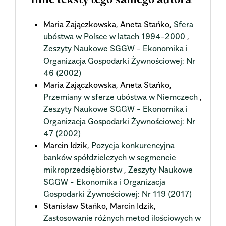
Inne teksty tego samego autora
Maria Zajączkowska, Aneta Stańko,
Sfera
ubóstwa w Polsce w latach 1994-2000
,
Zeszyty Naukowe SGGW - Ekonomika i
Organizacja Gospodarki Żywnościowej: Nr
46 (2002)
Maria Zajączkowska, Aneta Stańko,
Przemiany w sferze ubóstwa w Niemczech
,
Zeszyty Naukowe SGGW - Ekonomika i
Organizacja Gospodarki Żywnościowej: Nr
47 (2002)
Marcin Idzik,
Pozycja konkurencyjna
banków spółdzielczych w segmencie
mikroprzedsiębiorstw
,
Zeszyty Naukowe
SGGW - Ekonomika i Organizacja
Gospodarki Żywnościowej: Nr 119 (2017)
Stanisław Stańko, Marcin Idzik,
Zastosowanie różnych metod ilościowych w