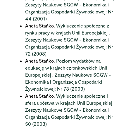
Zeszyty Naukowe SGGW - Ekonomika i
Organizacja Gospodarki Żywnościowej: Nr
44 (2001)
Aneta Stańko,
Wykluczenie społeczne z
rynku pracy w krajach Unii Europejskiej
,
Zeszyty Naukowe SGGW - Ekonomika i
Organizacja Gospodarki Żywnościowej: Nr
72 (2008)
Aneta Stańko,
Poziom wydatków na
edukację w krajach członkowskich Unii
Europejskiej
,
Zeszyty Naukowe SGGW -
Ekonomika i Organizacja Gospodarki
Żywnościowej: Nr 73 (2009)
Aneta Stańko,
Wykluczenie społeczne i
sfera ubóstwa w krajach Unii Europejskiej
,
Zeszyty Naukowe SGGW - Ekonomika i
Organizacja Gospodarki Żywnościowej: Nr
50 (2003)