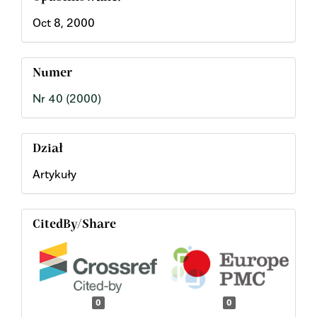
Oct 8, 2000
Numer
Nr 40 (2000)
Dział
Artykuły
CitedBy/Share
0
0