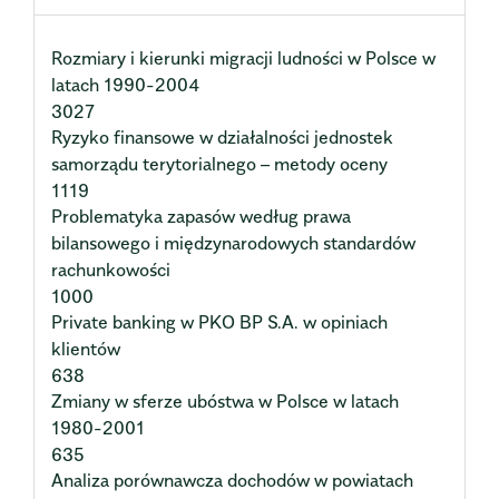
Rozmiary i kierunki migracji ludności w Polsce w
latach 1990-2004
3027
Ryzyko finansowe w działalności jednostek
samorządu terytorialnego – metody oceny
1119
Problematyka zapasów według prawa
bilansowego i międzynarodowych standardów
rachunkowości
1000
Private banking w PKO BP S.A. w opiniach
klientów
638
Zmiany w sferze ubóstwa w Polsce w latach
1980-2001
635
Analiza porównawcza dochodów w powiatach