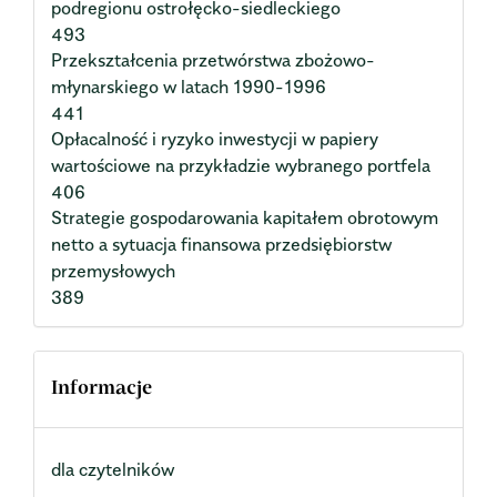
podregionu ostrołęcko-siedleckiego
493
Przekształcenia przetwórstwa zbożowo-
młynarskiego w latach 1990-1996
441
Opłacalność i ryzyko inwestycji w papiery
wartościowe na przykładzie wybranego portfela
406
Strategie gospodarowania kapitałem obrotowym
netto a sytuacja finansowa przedsiębiorstw
przemysłowych
389
Informacje
dla czytelników