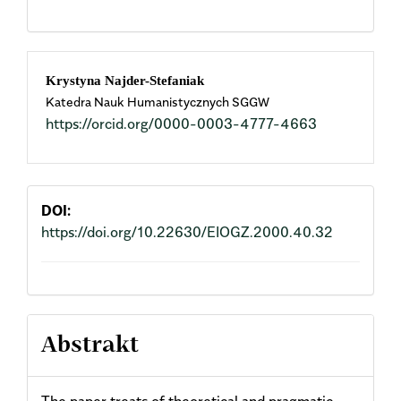
Main
Krystyna Najder-Stefaniak
Katedra Nauk Humanistycznych SGGW
Article
https://orcid.org/0000-0003-4777-4663
Content
DOI:
https://doi.org/10.22630/EIOGZ.2000.40.32
Abstrakt