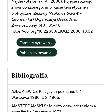
Najder-Stefaniak, K. (2000). Pojęcie rozwoju
zrównoważonego: implikacje teoretyczne i
praktyczne.
Zeszyty Naukowe SGGW -
Ekonomika I Organizacja Gospodarki
Żywnościowej
, (40), 39–48.
https://doi.org/10.22630/EIOGZ.2000.40.32
Formaty cytowań
Pobierz cytowania
Bibliografia
AJDUKIEWICZ K.: Język i poznanie, t. 1.
Warszawa 1960, t. 2-1965.
AMSTERDAMSKI S.: Między doświadczeniem a