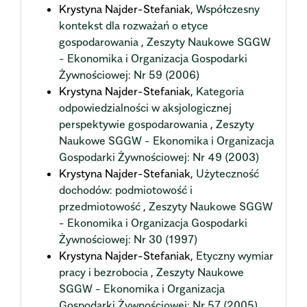
Krystyna Najder-Stefaniak,
Współczesny
kontekst dla rozważań o etyce
gospodarowania
,
Zeszyty Naukowe SGGW
- Ekonomika i Organizacja Gospodarki
Żywnościowej: Nr 59 (2006)
Krystyna Najder-Stefaniak,
Kategoria
odpowiedzialności w aksjologicznej
perspektywie gospodarowania
,
Zeszyty
Naukowe SGGW - Ekonomika i Organizacja
Gospodarki Żywnościowej: Nr 49 (2003)
Krystyna Najder-Stefaniak,
Użyteczność
dochodów: podmiotowość i
przedmiotowość
,
Zeszyty Naukowe SGGW
- Ekonomika i Organizacja Gospodarki
Żywnościowej: Nr 30 (1997)
Krystyna Najder-Stefaniak,
Etyczny wymiar
pracy i bezrobocia
,
Zeszyty Naukowe
SGGW - Ekonomika i Organizacja
Gospodarki Żywnościowej: Nr 57 (2005)