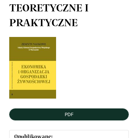
TEORETYCZNE I
PRAKTYCZNE
Article
Sidebar
PDF
Opublikowane: