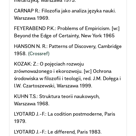
metafizyką. Warszawa 1973.
CARNAP R.: Filozofia jako analiza języka nauki.
Warszawa 1969.
FEYERABEND P.K.: Problems of Empiricism. [w:]
Beyond the Edge of Certainty, New York 1965
HANSON N. R.: Patterns of Discovery, Cambridge
1958.
(Crossref)
KOZAK: Z.: O pojęciach rozwoju
zrównoważonego i ekorozwoju. [w:] Ochrona
środowiska w filozofii i teologii, red. J.M. Dołęga i
I.W. Czartoszewski, Warszawa 1999.
KUHN T.S.: Struktura teorii naukowych,
Warszawa 1968.
LYOTARD J.-F.: La codition postmoderne, Paris
1979.
LYOTARD J.-F.: Le differend, Paris 1983.