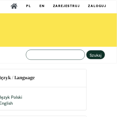
PL
EN
ZAREJESTRUJ
ZALOGUJ
Szukaj
Język / Language
Język Polski
English