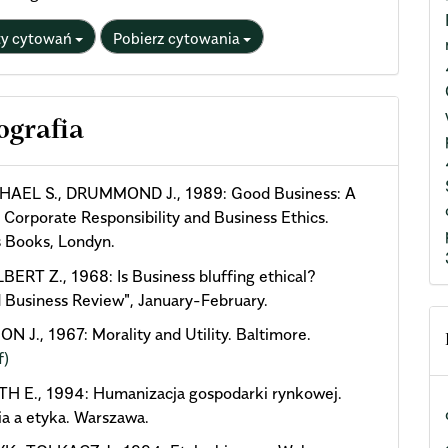
ty cytowań
Pobierz cytowania
ografia
AEL S., DRUMMOND J., 1989: Good Business: A
 Corporate Responsibility and Business Ethics.
 Books, Londyn.
ERT Z., 1968: Is Business bluffing ethical?
 Business Review", January-February.
 J., 1967: Morality and Utility. Baltimore.
f)
 E., 1994: Humanizacja gospodarki rynkowej.
a a etyka. Warszawa.