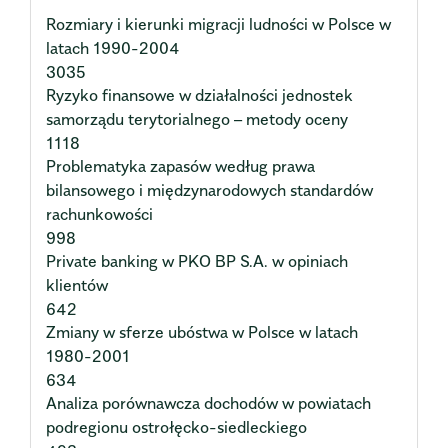
Rozmiary i kierunki migracji ludności w Polsce w
latach 1990-2004
3035
Ryzyko finansowe w działalności jednostek
samorządu terytorialnego – metody oceny
1118
Problematyka zapasów według prawa
bilansowego i międzynarodowych standardów
rachunkowości
998
Private banking w PKO BP S.A. w opiniach
klientów
642
Zmiany w sferze ubóstwa w Polsce w latach
1980-2001
634
Analiza porównawcza dochodów w powiatach
podregionu ostrołęcko-siedleckiego