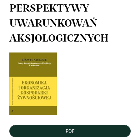
PERSPEKTYWY
UWARUNKOWAŃ
AKSJOLOGICZNYCH
Article
Sidebar
PDF