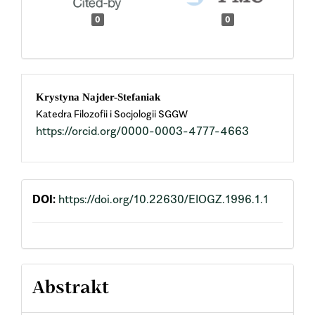
0
0
Main
Krystyna Najder-Stefaniak
Katedra Filozofii i Socjologii SGGW
Article
https://orcid.org/0000-0003-4777-4663
Content
DOI:
https://doi.org/10.22630/EIOGZ.1996.1.1
Abstrakt