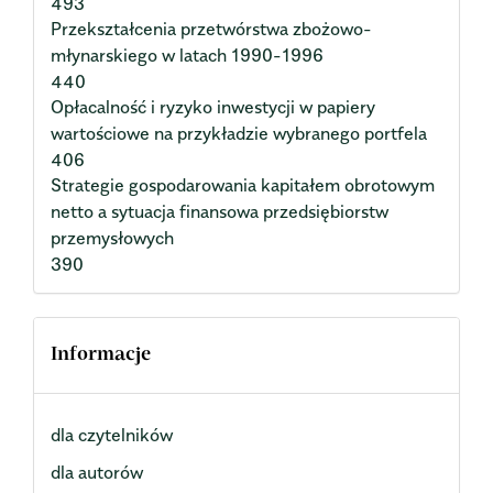
493
Przekształcenia przetwórstwa zbożowo-
młynarskiego w latach 1990-1996
440
Opłacalność i ryzyko inwestycji w papiery
wartościowe na przykładzie wybranego portfela
406
Strategie gospodarowania kapitałem obrotowym
netto a sytuacja finansowa przedsiębiorstw
przemysłowych
390
Informacje
dla czytelników
dla autorów