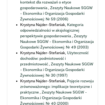
kontekst dla rozważań o etyce
gospodarowania
,
Zeszyty Naukowe SGGW
- Ekonomika i Organizacja Gospodarki
Żywnościowej: Nr 59 (2006)
Krystyna Najder-Stefaniak,
Kategoria
odpowiedzialności w aksjologicznej
perspektywie gospodarowania
,
Zeszyty
Naukowe SGGW - Ekonomika i Organizacja
Gospodarki Żywnościowej: Nr 49 (2003)
Krystyna Najder-Stefaniak,
Użyteczność
dochodów: podmiotowość i
przedmiotowość
,
Zeszyty Naukowe SGGW
- Ekonomika i Organizacja Gospodarki
Żywnościowej: Nr 30 (1997)
Krystyna Najder-Stefaniak,
Pojęcie rozwoju
zrównoważonego: implikacje teoretyczne i
praktyczne
,
Zeszyty Naukowe SGGW -
Ekonomika i Organizacja Gospodarki
Żywnościowej: Nr 40 (2000)