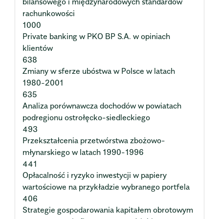
bilansowego i międzynarodowych standardów
rachunkowości
1000
Private banking w PKO BP S.A. w opiniach
klientów
638
Zmiany w sferze ubóstwa w Polsce w latach
1980-2001
635
Analiza porównawcza dochodów w powiatach
podregionu ostrołęcko-siedleckiego
493
Przekształcenia przetwórstwa zbożowo-
młynarskiego w latach 1990-1996
441
Opłacalność i ryzyko inwestycji w papiery
wartościowe na przykładzie wybranego portfela
406
Strategie gospodarowania kapitałem obrotowym