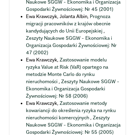
Naukowe SGGW - Ekonomika i Organizacja
Gospodarki Żywnościowej: Nr 45 (2001)
Ewa Krawczyk, Jolanta Albin,
Prognoza
migracji pracowników z krajów obecnie
kandydujących do Unii Europejskiej
,
Zeszyty Naukowe SGGW - Ekonomika i
Organizacja Gospodarki Żywnościowej: Nr
47 (2002)
Ewa Krawczyk,
Zastosowanie modelu
ryzyka Value at Risk (VaR) opartego na
metodzie Monte Carlo do rynku
nieruchomości
,
Zeszyty Naukowe SGGW -
Ekonomika i Organizacja Gospodarki
Żywnościowej: Nr 58 (2006)
Ewa Krawczyk,
Zastosowanie metody
kowariancji do określenia ryzyka na rynku
nieruchomości komercyjnych
,
Zeszyty
Naukowe SGGW - Ekonomika i Organizacja
Gospodarki Żywnościowej: Nr 55 (2005)