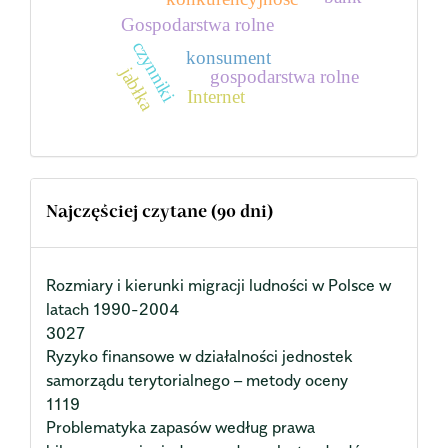
Gospodarstwa rolne
czynniki
konsument
jabłka
gospodarstwa rolne
Internet
Najczęściej czytane (90 dni)
Rozmiary i kierunki migracji ludności w Polsce w
latach 1990-2004
3027
Ryzyko finansowe w działalności jednostek
samorządu terytorialnego – metody oceny
1119
Problematyka zapasów według prawa