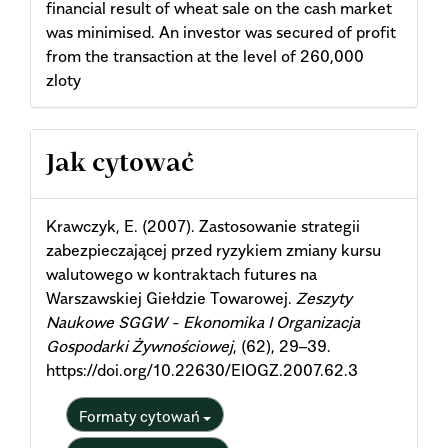
financial result of wheat sale on the cash market
was minimised. An investor was secured of profit
from the transaction at the level of 260,000
zloty
Article
Jak cytować
Details
Krawczyk, E. (2007). Zastosowanie strategii
zabezpieczającej przed ryzykiem zmiany kursu
walutowego w kontraktach futures na
Warszawskiej Giełdzie Towarowej.
Zeszyty
Naukowe SGGW - Ekonomika I Organizacja
Gospodarki Żywnościowej
, (62), 29–39.
https://doi.org/10.22630/EIOGZ.2007.62.3
Formaty cytowań