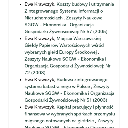
Ewa Krawczyk,
Koszty budowy i utrzymania
Zintegrowanego Systemu Informacji o
Nieruchomościach
,
Zeszyty Naukowe
SGGW - Ekonomika i Organizacja
Gospodarki Żywnościowej: Nr 57 (2005)
Ewa Krawczyk,
Miejsce Warszawskiej
Giełdy Papierów Wartościowych wśród
wybranych giełd Europy Środkowej
,
Zeszyty Naukowe SGGW - Ekonomika i
Organizacja Gospodarki Żywnościowej: Nr
72 (2008)
Ewa Krawczyk,
Budowa zintegrowanego
systemu katastralnego w Polsce
,
Zeszyty
Naukowe SGGW - Ekonomika i Organizacja
Gospodarki Żywnościowej: Nr 51 (2003)
Ewa Krawczyk,
Kapitał pracujący i płynność
finansowa w wybranych spółkach przemysłu
mięsnego notowanych na giełdzie
,
Zeszyty
Naukowe SGGW - Ekonomika i Organizacja